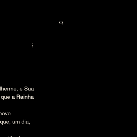
ilherme, e Sua 
 que 
a Rainha 
povo 
que, um dia, 