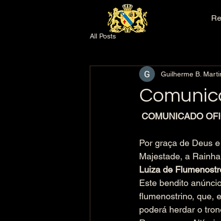
Re
All Posts
Guilherme B. Marti
Comunic
COMUNICADO OFI
Por graça de Deus e 
Majestade, a Rainha
Luiza de Flumenostre
Este bendito anúncio
flumenostrino, que, 
poderá herdar o tron