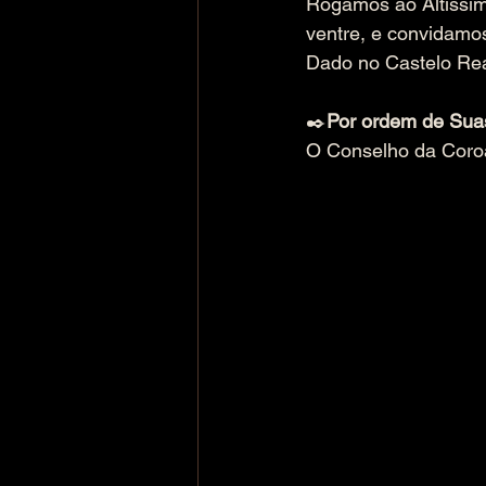
Rogamos ao Altíssim
ventre, e convidamos
Dado no Castelo Rea
✒️
Por ordem de Sua
O Conselho da Coro