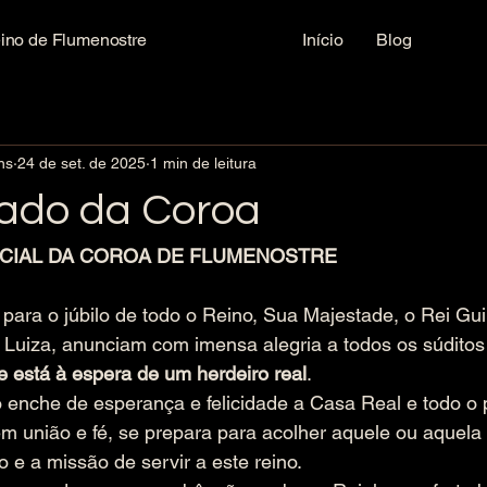
ino de Flumenostre
Início
Blog
ns
24 de set. de 2025
1 min de leitura
ado da Coroa
CIAL DA COROA DE FLUMENOSTRE
para o júbilo de todo o Reino, Sua Majestade, o Rei Gu
 Luiza, anunciam com imensa alegria a todos os súditos
 está à espera de um herdeiro real
.
 enche de esperança e felicidade a Casa Real e todo o 
em união e fé, se prepara para acolher aquele ou aquela 
o e a missão de servir a este reino.